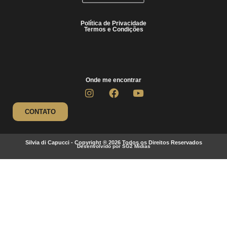
Política de Privacidade
Termos e Condições
Onde me encontrar
CONTATO
Silvia di Capucci - Copyright ® 2026 Todos os Direitos Reservados
Desenvolvido por SG2 Mídias